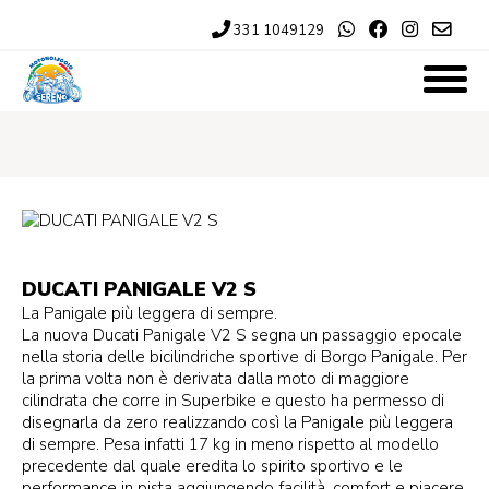
331 1049129
DUCATI PANIGALE V2 S
La Panigale più leggera di sempre.
La nuova Ducati Panigale V2 S segna un passaggio epocale
nella storia delle bicilindriche sportive di Borgo Panigale. Per
la prima volta non è derivata dalla moto di maggiore
cilindrata che corre in Superbike e questo ha permesso di
disegnarla da zero realizzando così la Panigale più leggera
di sempre. Pesa infatti 17 kg in meno rispetto al modello
precedente dal quale eredita lo spirito sportivo e le
performance in pista aggiungendo facilità, comfort e piacere