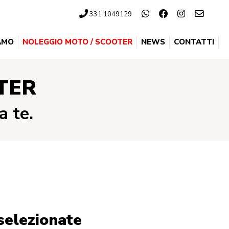
331 1049129
IAMO
NOLEGGIO MOTO / SCOOTER
NEWS
CONTATTI
TER
a te.
 selezionate