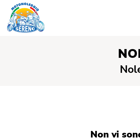
NO
Nole
Non vi sono