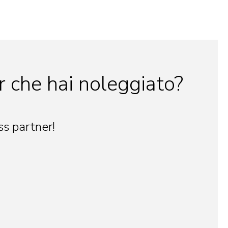
r che hai noleggiato?
s partner!