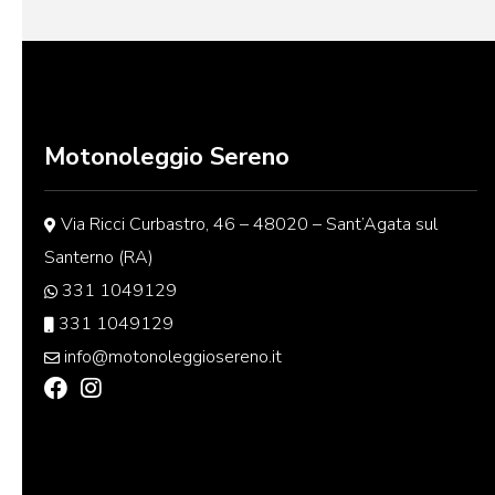
Motonoleggio Sereno
Via Ricci Curbastro, 46 – 48020 – Sant’Agata sul
Santerno (RA)
331 1049129
331 1049129
info@motonoleggiosereno.it